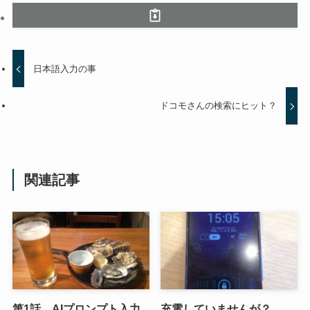
日本語入力の事
ドコモさんの検索にヒット？
関連記事
第1話 AIプロンプト入力
充電していませんが？