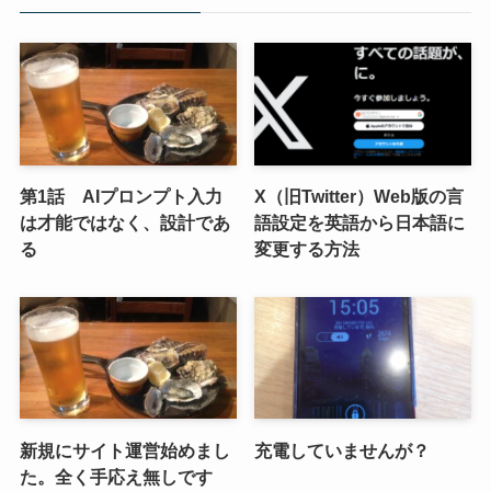
第1話 AIプロンプト入力
X（旧Twitter）Web版の言
は才能ではなく、設計であ
語設定を英語から日本語に
る
変更する方法
新規にサイト運営始めまし
充電していませんが？
た。全く手応え無しです