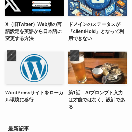
X（旧Twitter）Web版の言
ドメインのステータスが
語設定を英語から日本語に
「clientHold」となって利
変更する方法
用できない
WordPressサイトをローカ
第1話 AIプロンプト入力
ル環境に移行
は才能ではなく、設計であ
る
最新記事