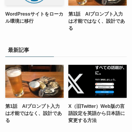
WordPressサイトをローカ
第1話 AIプロンプト入力
ル環境に移行
は才能ではなく、設計であ
る
最新記事
第1話 AIプロンプト入力
X（旧Twitter）Web版の言
は才能ではなく、設計であ
語設定を英語から日本語に
る
変更する方法