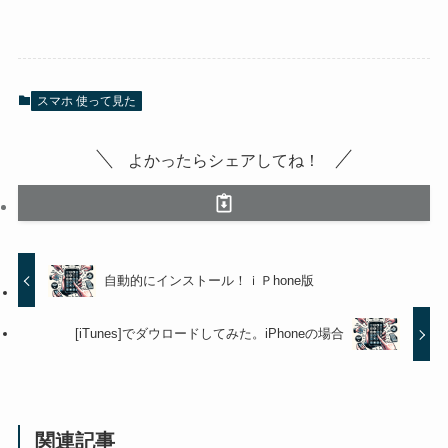
スマホ 使って見た
よかったらシェアしてね！
自動的にインストール！ｉＰhone版
[iTunes]でダウロードしてみた。iPhoneの場合
関連記事