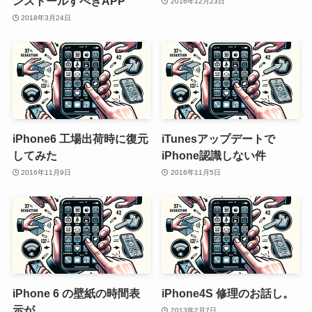
ンストールすべきAPP
2016年12月23日
2018年3月24日
iPhone6 工場出荷時に復元
iTunesアップデートで
してみた
iPhone認識しない件
2016年11月9日
2016年11月5日
iPhone 6 の壁紙の時間表
iPhone4S 修理のお話し。
示が
2013年2月7日